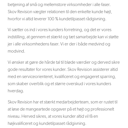
betjening af små og mellemstore virksomheder i alle faser.
Skov Revision vægter relationen til den enkelte kunde højt,
hvorfor vi altid leverer 100 % kundetilpasset rådgivning.
Vi sætter os ind i vores kunders forretning, og det er vores
indstilling, at gennem et stærkt og tæt samarbejde kan vi støtte
jer i alle virksomhedens faser. Vi er der i både medvind og
modvind.
Vi ønsker at gøre de hårde tal til bløde værdier og derved sikre
gode resultater for vores kunder. Skov Revision assisterer altid
med en serviceorienteret, kvalificeret og engageret sparring,
som skaber overblik og et større overskud i vores kunders
hverdag.
Skov Revision har et stærkt medarbejderteam, som er rustet til
at løse de mangeartede opgaver på et højt og professionelt
niveau. Herved sikres, at vores kunder altid vil få en
højkvalificeret og kundetilpasset rådgivning.