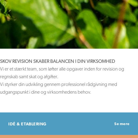
SKOV REVISION SKABER BALANCEN I DIN VIRKSOMHED
Vi er et stærkt team, som løfter alle opgaver inden for revision og
regnskab samt skat og afgifter.
Vi styrker din udvikling gennem professionel rådgivning med
udgangspunkt i dine og virksomhedens behov.
IDÉ & ETABLERING
Se mere